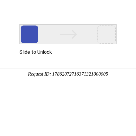
专业服务
全球服务
J9国际站 J9
净利同比增长5